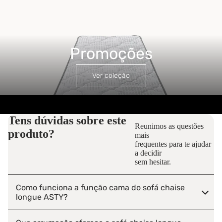
Promoções
Promoções
Ver coleção
Tens dúvidas sobre este
Reunimos as questões
produto?
mais
frequentes para te ajudar
a decidir
sem hesitar.
Como funciona a função cama do sofá chaise
longue ASTY?