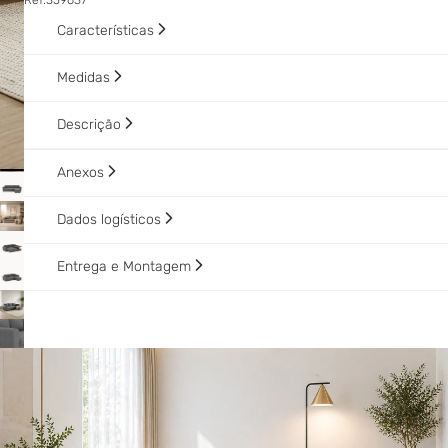
Ref:
359637
Características
Medidas
Descrição
Anexos
Dados logísticos
Entrega e Montagem