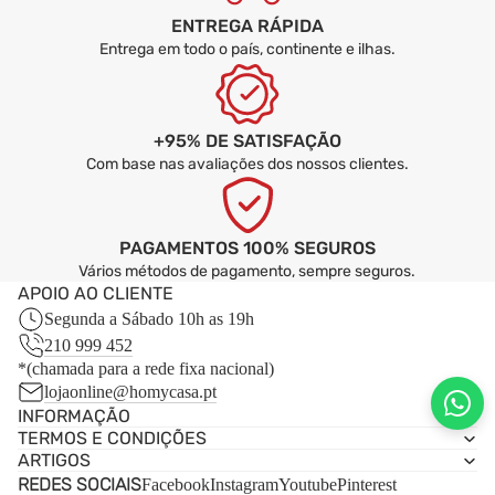
ENTREGA RÁPIDA
Entrega em todo o país, continente e ilhas.
+95% DE SATISFAÇÃO
Com base nas avaliações dos nossos clientes.
PAGAMENTOS 100% SEGUROS
Vários métodos de pagamento, sempre seguros.
APOIO AO CLIENTE
Segunda a Sábado 10h as 19h
210 999 452
*(chamada para a rede fixa nacional)
lojaonline@homycasa.pt
INFORMAÇÃO
TERMOS E CONDIÇÕES
ARTIGOS
REDES SOCIAIS
Facebook
Instagram
Youtube
Pinterest