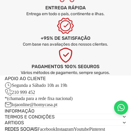
ENTREGA RÁPIDA
Entrega em todo o país, continente e ilhas.
+95% DE SATISFAÇÃO
Com base nas avaliações dos nossos clientes.
PAGAMENTOS 100% SEGUROS
Vários métodos de pagamento, sempre seguros.
APOIO AO CLIENTE
Segunda a Sábado 10h as 19h
210 999 452
*(chamada para a rede fixa nacional)
lojaonline@homycasa.pt
INFORMAÇÃO
TERMOS E CONDIÇÕES
ARTIGOS
REDES SOCIAIS
Facebook
Instagram
Youtube
Pinterest