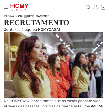
PÁGINA INICIAL
RECRUTAMENTO
RECRUTAMENTO
Junte-se à equipa HOMYCASA!
Na HOMYCASA, acreditamos que as casas ganham vida
através das pessoas. Por trás da marca está uma
equipa