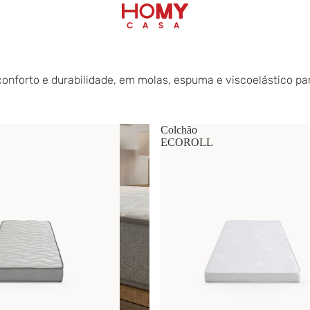
orto e durabilidade, em molas, espuma e viscoelástico para
Colchão
ECOROLL