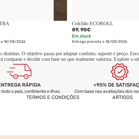
ATRA
Colchão ECOROLL
89,
90€
Em stock
a a 18/08/2026
Entrega prevista a 18/08/2026
distintas. O objetivo passa por adaptar conforto, suporte e preço. Enco
á comparar e decidir com base no que realmente valoriza. Explore a sel
+95% DE SATISFA
ENTREGA RÁPIDA
Com base nas avaliações dos nos
todo o país, continente e ilhas.
TERMOS E CONDIÇÕES
ARTIGOS