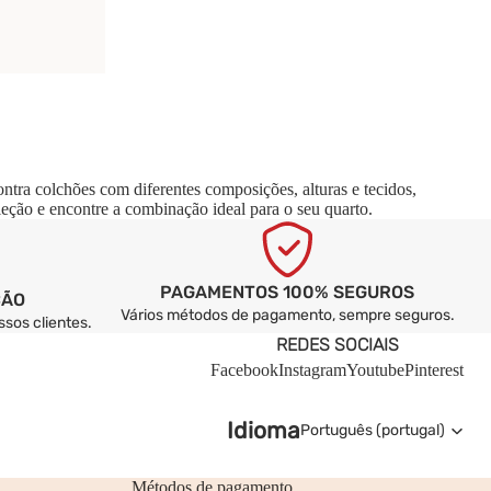
ntra colchões com diferentes composições, alturas e tecidos,
eção e encontre a combinação ideal para o seu quarto.
PAGAMENTOS 100% SEGUROS
ÇÃO
Vários métodos de pagamento, sempre seguros.
sos clientes.
REDES SOCIAIS
Facebook
Instagram
Youtube
Pinterest
Idioma
Métodos de pagamento