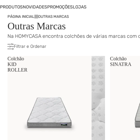
PRODUTOS
NOVIDADES
PROMOÇÕES
LOJAS
PÁGINA INICIAL
OUTRAS MARCAS
Outras Marcas
Na HOMYCASA encontra colchões de várias marcas com conf
Filtrar e Ordenar
Colchão
Colchão
KID
SINATRA
ROLLER