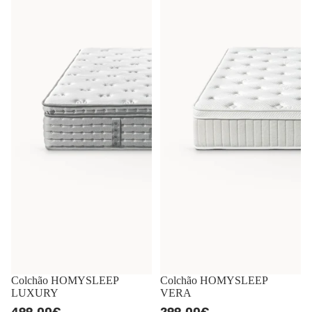
Colchão HOMYSLEEP
Colchão HOMYSLEEP
LUXURY
VERA
499,
00€
299,
00€