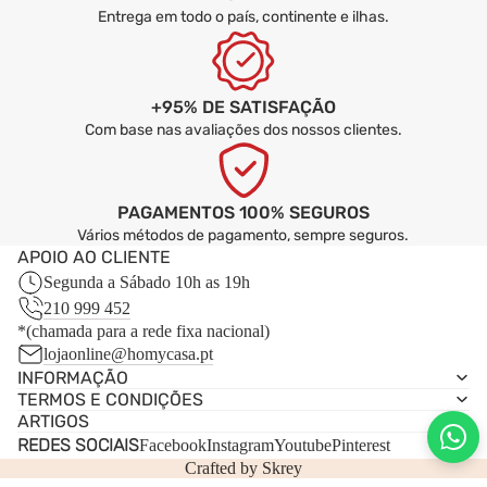
Entrega em todo o país, continente e ilhas.
+95% DE SATISFAÇÃO
Com base nas avaliações dos nossos clientes.
PAGAMENTOS 100% SEGUROS
Vários métodos de pagamento, sempre seguros.
APOIO AO CLIENTE
Segunda a Sábado 10h as 19h
210 999 452
*(chamada para a rede fixa nacional)
lojaonline@homycasa.pt
INFORMAÇÃO
TERMOS E CONDIÇÕES
ARTIGOS
REDES SOCIAIS
Facebook
Instagram
Youtube
Pinterest
Crafted by
Skrey