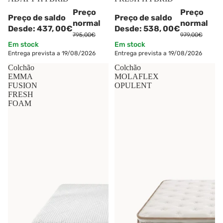
Preço
Preço
Preço de saldo
Preço de saldo
normal
normal
Desde:
437,
00€
Desde:
538,
00€
795,00€
979,00€
Em stock
Em stock
Entrega prevista a 19/08/2026
Entrega prevista a 19/08/2026
Colchão
Colchão
EMMA
MOLAFLEX
FUSION
OPULENT
FRESH
FOAM