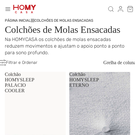
PÁGINA INICIAL
COLCHÕES DE MOLAS ENSACADAS
Colchões de Molas Ensacadas
Na HOMYCASA os colchões de molas ensacadas
reduzem movimentos e ajustam o apoio ponto a ponto
para sono profundo.
Filtrar e Ordenar
Grelha de colun
Colchão
Colchão
HOMYSLEEP
HOMYSLEEP
PALACIO
ETERNO
COOLER