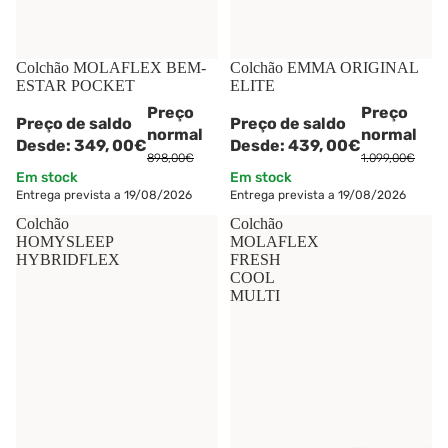
-61%
Colchão MOLAFLEX BEM-
-60%
Colchão EMMA ORIGINAL
ESTAR POCKET
ELITE
Preço
Preço
Preço de saldo
Preço de saldo
normal
normal
Desde:
349,
00€
Desde:
439,
00€
898,00€
1.099,00€
Em stock
Em stock
Entrega prevista a 19/08/2026
Entrega prevista a 19/08/2026
Colchão
Colchão
HOMYSLEEP
MOLAFLEX
HYBRIDFLEX
FRESH
COOL
MULTI