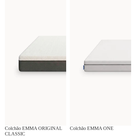
-40%
Colchão EMMA ORIGINAL
-10%
Colchão EMMA ONE
CLASSIC