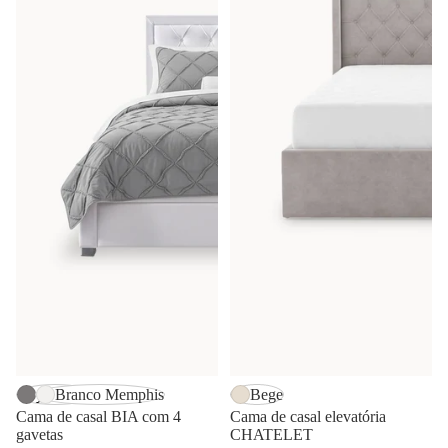
-33%
Cinzento
Branco Memphis
Bege
Cama de casal BIA com 4
Cama de casal elevatória
gavetas
CHATELET