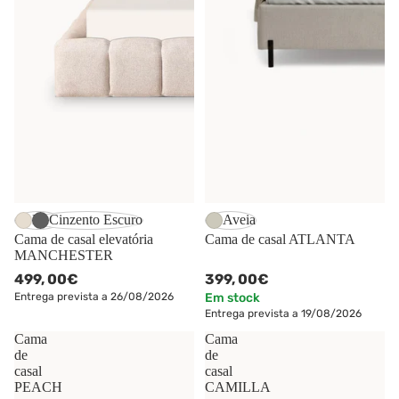
Bege
Cinzento Escuro
Aveia
Cama de casal elevatória
Cama de casal ATLANTA
MANCHESTER
499,
00€
399,
00€
Entrega prevista a 26/08/2026
Em stock
Entrega prevista a 19/08/2026
Cama
Cama
de
de
casal
casal
PEACH
CAMILLA