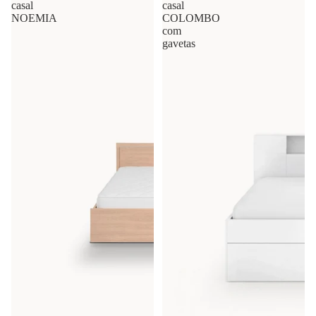
casal
casal
NOEMIA
COLOMBO
com
gavetas