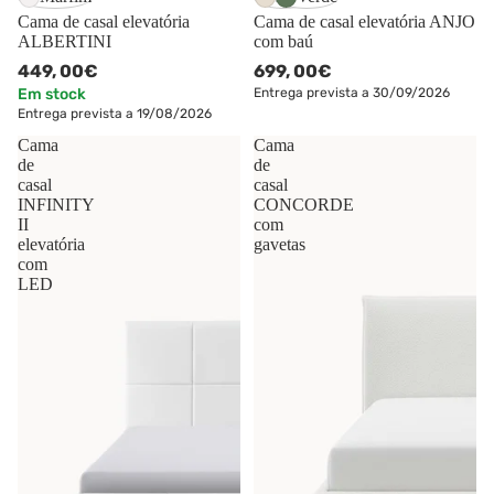
Cama de casal elevatória
Cama de casal elevatória ANJO
ALBERTINI
com baú
449,
00€
699,
00€
Em stock
Entrega prevista a 30/09/2026
Entrega prevista a 19/08/2026
Cama
Cama
de
de
casal
casal
INFINITY
CONCORDE
II
com
elevatória
gavetas
com
LED