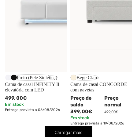
-20%
Branco (Pele Sintética)
Preto (Pele Sintética)
Bege Claro
Cama de casal INFINITY II
Cama de casal CONCORDE
elevatória com LED
com gavetas
499,
00€
Preço de
Preço
Em stock
saldo
normal
Entrega prevista a 06/08/2026
399,
00€
499,00€
Em stock
Entrega prevista a 19/08/2026
Carregar mais