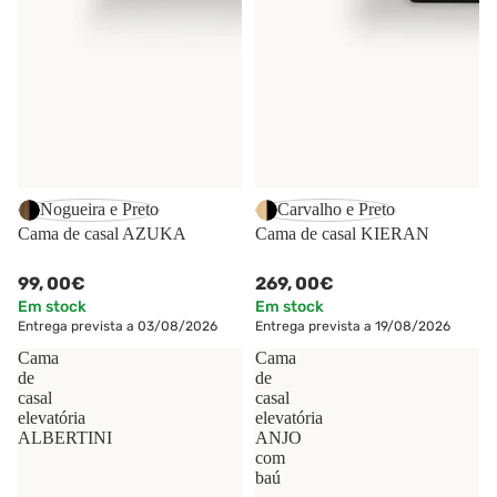
Nogueira e Preto
Carvalho e Preto
Cama de casal AZUKA
Cama de casal KIERAN
99,
00€
269,
00€
Em stock
Em stock
Entrega prevista a 03/08/2026
Entrega prevista a 19/08/2026
Cama
Cama
de
de
casal
casal
elevatória
elevatória
ALBERTINI
ANJO
com
baú