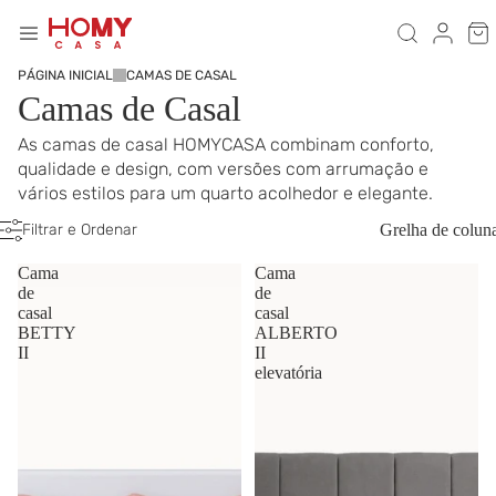
PÁGINA INICIAL
CAMAS DE CASAL
Camas de Casal
As camas de casal HOMYCASA combinam conforto,
qualidade e design, com versões com arrumação e
vários estilos para um quarto acolhedor e elegante.
Filtrar e Ordenar
Grelha de colun
Cama
Cama
de
de
casal
casal
BETTY
ALBERTO
II
II
elevatória