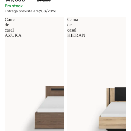
249,00€
Em stock
Entrega prevista a 19/08/2026
Cama
Cama
de
de
casal
casal
AZUKA
KIERAN