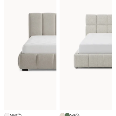
Marfim
Bege
Verde