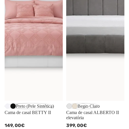
Branco (Pele Sintética)
Preto (Pele Sintética)
Cinzento Claro
Bege
Cama de casal BETTY II
Cama de casal ALBERTO II
elevatória
149,
00€
399,
00€