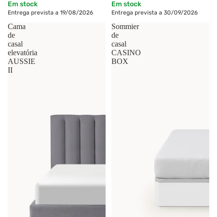
Em stock
Em stock
Entrega prevista a 19/08/2026
Entrega prevista a 30/09/2026
Cama
Sommier
de
de
casal
casal
elevatória
CASINO
AUSSIE
BOX
II