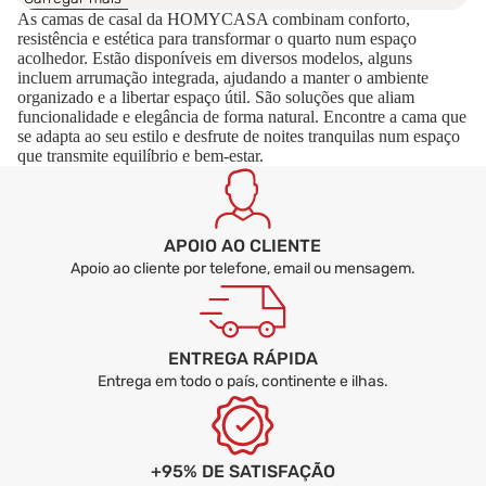
As camas de casal da HOMYCASA combinam conforto,
resistência e estética para transformar o quarto num espaço
Como combinar a cama com o restante mobiliário
acolhedor. Estão disponíveis em diversos modelos, alguns
do quarto?
incluem arrumação integrada, ajudando a manter o ambiente
organizado e a libertar espaço útil. São soluções que aliam
funcionalidade e elegância de forma natural. Encontre a cama que
se adapta ao seu estilo e desfrute de noites tranquilas num espaço
que transmite equilíbrio e bem-estar.
APOIO AO CLIENTE
Apoio ao cliente por telefone, email ou mensagem.
ENTREGA RÁPIDA
Entrega em todo o país, continente e ilhas.
+95% DE SATISFAÇÃO