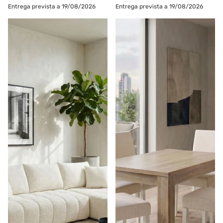
Entrega prevista a 19/08/2026
Entrega prevista a 19/08/2026
Sofás POP UP! Sofá chaise
Pack 6 cadeiras JULLIETE
longue OAKLAND embalado
a vácuo