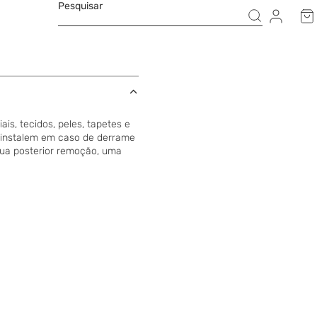
Pesquisar
is, tecidos, peles, tapetes e
 se instalem em caso de derrame
 sua posterior remoção, uma