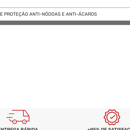
DE PROTEÇÃO ANTI-NÓDOAS E ANTI-ÁCAROS
+95% DE SATISFA
ENTREGA RÁPIDA