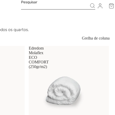
Pesquisar
dos os quartos.
Grelha de coluna
Edredom
Molaflex
ECO
COMFORT
(250gr/m2)