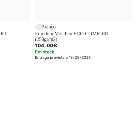
Branco
ORT
Edredom Molaflex ECO COMFORT
(250gr/m2)
104,
00€
Em stock
Entrega prevista a 18/08/2026