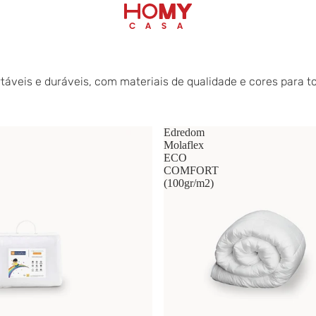
eis e duráveis, com materiais de qualidade e cores para to
Edredom
Molaflex
ECO
COMFORT
(100gr/m2)