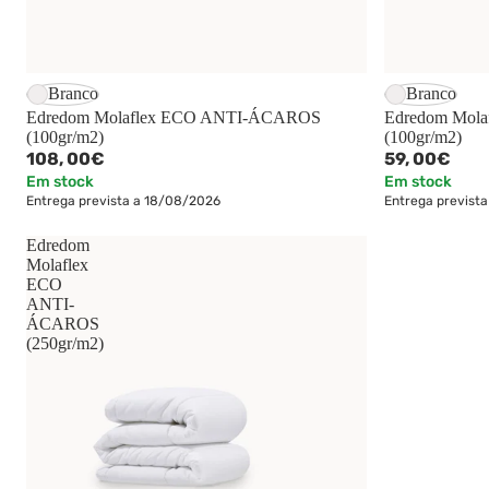
Branco
Branco
Edredom Molaflex ECO ANTI-ÁCAROS
Edredom Mol
(100gr/m2)
(100gr/m2)
108,
00€
59,
00€
Em stock
Em stock
Entrega prevista a 18/08/2026
Entrega previst
Edredom
Molaflex
ECO
ANTI-
ÁCAROS
(250gr/m2)