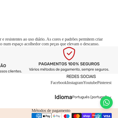
resistentes ao uso diário. As cores e padrões permitem criar
arto num espaço acolhedor com peças que elevam o descanso.
PAGAMENTOS 100% SEGUROS
ÇÃO
Vários métodos de pagamento, sempre seguros.
sos clientes.
REDES SOCIAIS
Facebook
Instagram
Youtube
Pinterest
Idioma
Métodos de pagamento