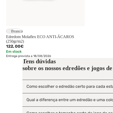
Branco
Edredom Molaflex ECO ANTI-ÁCAROS
(250gr/m2)
122,
00€
Em stock
Entrega prevista a 18/08/2026
Tens dúvidas
sobre os nossos
edredões e jogos d
Como escolher o edredão certo para cada es
Qual a diferença entre um edredão e uma col