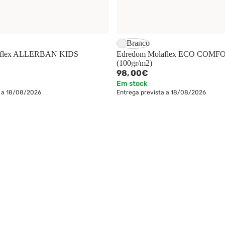
Branco
aflex ALLERBAN KIDS
Edredom Molaflex ECO COMF
(100gr/m2)
98,
00€
Em stock
a a 18/08/2026
Entrega prevista a 18/08/2026