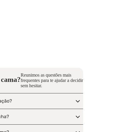
Reunimos as questões mais
e cama?
frequentes para te ajudar a decidir
sem hesitar.
tação?
cha?