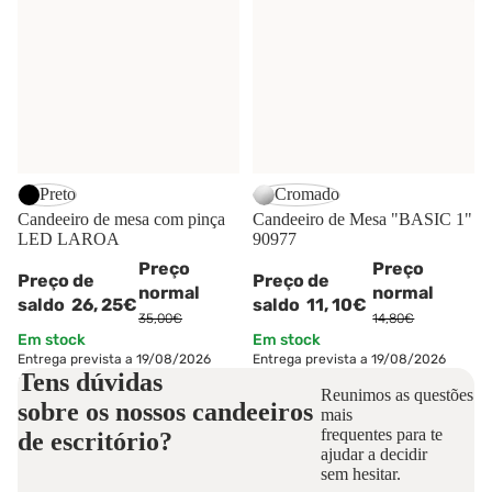
-25%
-25%
Preto
Cromado
Candeeiro de mesa com pinça
Candeeiro de Mesa "BASIC 1"
LED LAROA
90977
Preço
Preço
Preço de
Preço de
normal
normal
saldo
26,
25€
saldo
11,
10€
35,00€
14,80€
Em stock
Em stock
Entrega prevista a 19/08/2026
Entrega prevista a 19/08/2026
Tens dúvidas
Reunimos as questões
sobre os nossos
candeeiros
mais
frequentes para te
de escritório?
ajudar a decidir
sem hesitar.