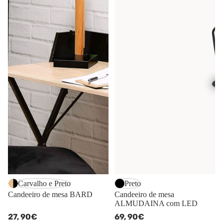
Carvalho e Preto
Preto
Candeeiro de mesa BARD
Candeeiro de mesa
ALMUDAINA com LED
27,
90€
69,
90€