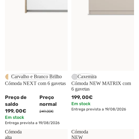
-20%
Carvalho e Branco Brilho
Caxemira
Cómoda NEXT com 6 gavetas
Cómoda NEW MATRIX com
6 gavetas
Preço de
Preço
199,
00€
saldo
normal
Em stock
Entrega prevista a 19/08/2026
199,
00€
249,00€
Em stock
Entrega prevista a 19/08/2026
Cómoda
Cómoda
alta
NEW