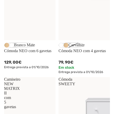
Carvalho
Branco Mate
Branco Mate
Carvalho
Cómoda NEO com 6 gavetas
Cómoda NEO com 4 gavetas
129,
00€
79,
90€
Entrega prevista a 01/10/2026
Em stock
Entrega prevista a 01/10/2026
Camiseiro
Cómoda
NEW
SWEETY
MATRIX
II
com
5
gavetas