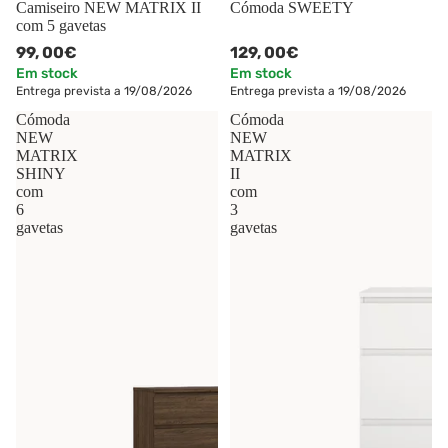
Camiseiro NEW MATRIX II
Cómoda SWEETY
com 5 gavetas
99,
00€
129,
00€
Em stock
Em stock
Entrega prevista a 19/08/2026
Entrega prevista a 19/08/2026
Cómoda
Cómoda
NEW
NEW
MATRIX
MATRIX
SHINY
II
com
com
6
3
gavetas
gavetas