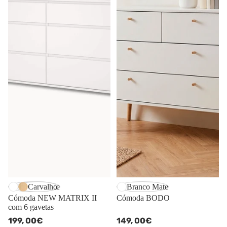
Branco Mate
Carvalho
Branco Mate
Cómoda NEW MATRIX II
Cómoda BODO
com 6 gavetas
199,
00€
149,
00€