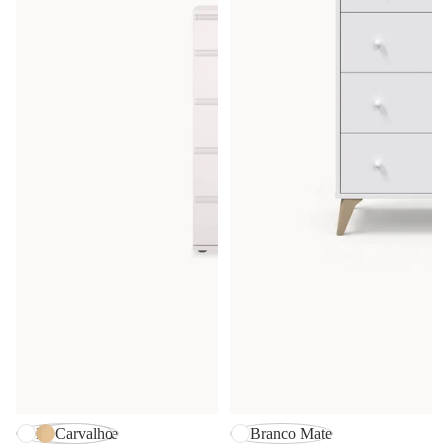
Branco Mate
Carvalho
Branco Mate