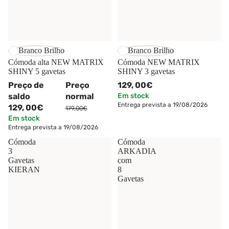
-28%
Branco Brilho
Branco Brilho
Cómoda alta NEW MATRIX
Cómoda NEW MATRIX
SHINY 5 gavetas
SHINY 3 gavetas
Preço de
Preço
129,
00€
saldo
normal
Em stock
Entrega prevista a 19/08/2026
129,
00€
179,00€
Em stock
Entrega prevista a 19/08/2026
Cómoda
Cómoda
3
ARKADIA
Gavetas
com
KIERAN
8
Gavetas