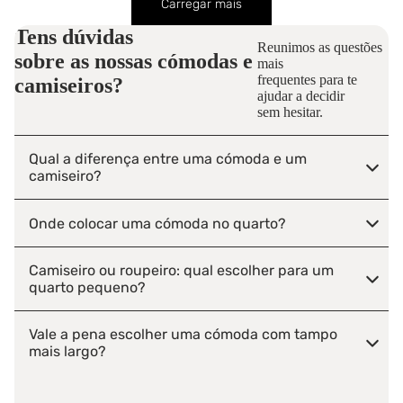
Carregar mais
Tens dúvidas
Reunimos as questões
sobre as nossas
cómodas e
mais
frequentes para te
camiseiros?
ajudar a decidir
sem hesitar.
Qual a diferença entre uma cómoda e um
camiseiro?
Onde colocar uma cómoda no quarto?
Camiseiro ou roupeiro: qual escolher para um
quarto pequeno?
Vale a pena escolher uma cómoda com tampo
mais largo?
Que tipo de fecho de gaveta é mais durável numa