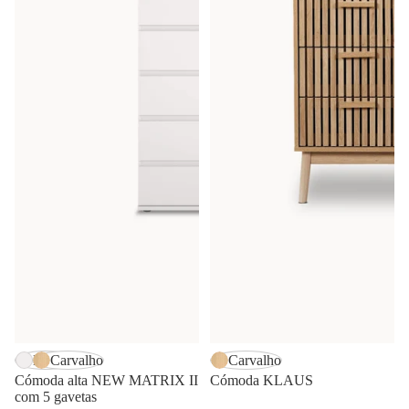
-20%
Branco
Carvalho
Carvalho
Cómoda alta NEW MATRIX II
Cómoda KLAUS
com 5 gavetas