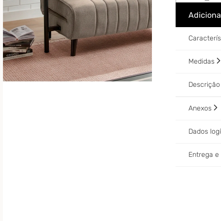
Adiciona
Caracterí
Medidas
Descriçã
Anexos
Dados log
Entrega 