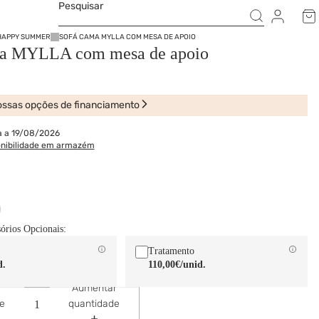
Pesquisar
HAPPY SUMMER
SOFÁ CAMA MYLLA COM MESA DE APOIO
ma MYLLA com mesa de apoio
ssas opções de financiamento
a a 19/08/2026
onibilidade em armazém
sórios Opcionais:
Tratamento
d.
110,00€
/unid.
Aumentar
de
quantidade