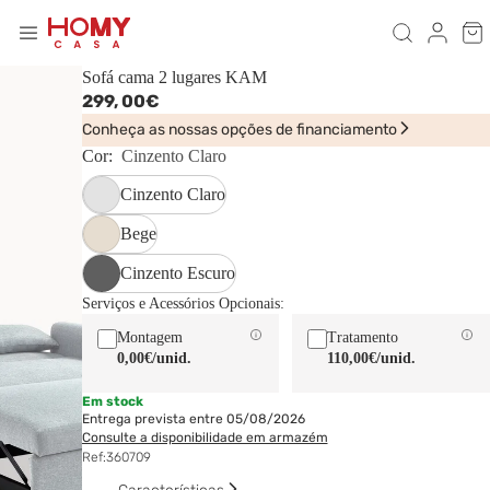
Sofá cama 2 lugares KAM
299,
00€
Conheça as nossas opções de financiamento
Cor:
Cinzento Claro
Cinzento Claro
Bege
Cinzento Escuro
Serviços e Acessórios Opcionais:
Montagem
Tratamento
0,00€
/unid.
110,00€
/unid.
Em stock
Entrega prevista entre 05/08/2026
Consulte a disponibilidade em armazém
Ref:
360709