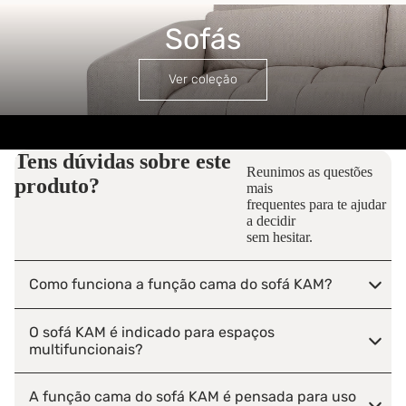
Sofás
Sofás
Ver coleção
Tens dúvidas sobre este
Reunimos as questões
produto?
mais
frequentes para te ajudar
a decidir
sem hesitar.
Como funciona a função cama do sofá KAM?
O sofá KAM é indicado para espaços
multifuncionais?
A função cama do sofá KAM é pensada para uso