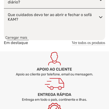
diário?
Que cuidados devo ter ao abrir e fechar o sofá
KAM?
Como limpar o sofá KAM?
Carregar mais
Em destaque
Ver todos os produtos
O sofá KAM é entregue montado ou desmontado?
APOIO AO CLIENTE
Apoio ao cliente por telefone, email ou mensagem.
ENTREGA RÁPIDA
Entrega em todo o país, continente e ilhas.