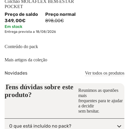
Colchão MOLAFLEX BEM-ESTAR
POCKET
Preço de saldo
Preço normal
349,
00€
898,00€
Em stock
Entrega prevista a 18/08/2026
Conteúdo do pack
Mais artigos da coleção
Novidades
Ver todos os produtos
Tens dúvidas sobre este
Reunimos as questões
produto?
mais
frequentes para te ajudar
a decidir
sem hesitar.
O que está incluído no pack?