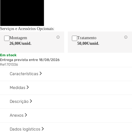
160 x 200 cm
180 x 200 cm
Serviços e Acessórios Opcionais:
Montagem
Tratamento
26,00€
/unid.
50,00€
/unid.
Em stock
Entrega prevista entre 18/08/2026
Ref:
701336
Características
Medidas
Descrição
Anexos
Dados logísticos