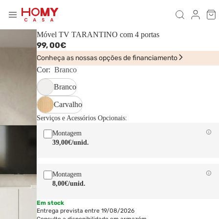
Móvel TV TARANTINO com 4 portas
99,
00€
Conheça as nossas opções de financiamento
Cor:
Branco
Branco
Carvalho
Serviços e Acessórios Opcionais:
Montagem
39,00€
/unid.
Montagem
8,00€
/unid.
Em stock
Entrega prevista entre 19/08/2026