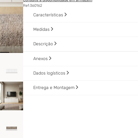
Consulte a disponibilidade em armazém
Ref:
360162
Características
Medidas
Descrição
Anexos
Dados logísticos
Entrega e Montagem