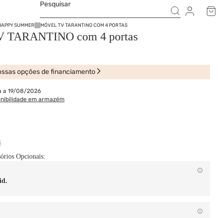
Pesquisar
HAPPY SUMMER
MÓVEL TV TARANTINO COM 4 PORTAS
V TARANTINO com 4 portas
ssas opções de financiamento
a a 19/08/2026
onibilidade em armazém
o
sórios Opcionais:
id.