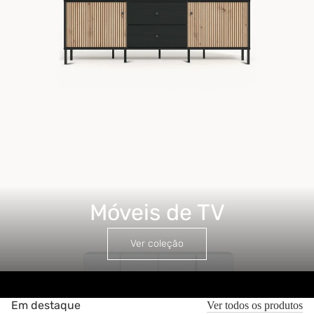
Móveis de TV
Móveis de TV
Ver coleção
Em destaque
Ver todos os produtos