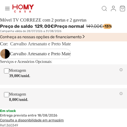
Móvel TV CORREZE com 2 portas e 2 gavetas
Preço de saldo
129,
00€
Preço normal
149,00€
-13%
Campanha válida de 28/07/2026 a 31/08/2026
Conheça as nossas opções de financiamento
Cor:
Carvalho Artesanato e Preto Mate
Carvalho Artesanato e Preto Mate
Serviços e Acessórios Opcionais:
Montagem
39,00€
/unid.
Montagem
8,00€
/unid.
Em stock
Entrega prevista entre 18/08/2026
Consulte a disponibilidade em armazém
Ref:
360349