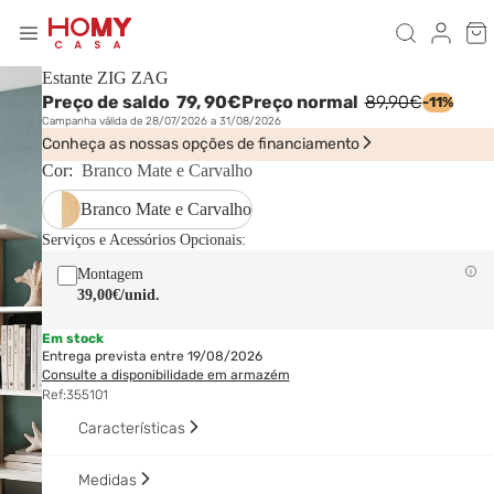
Estante ZIG ZAG
Preço de saldo
79,
90€
Preço normal
89,90€
-11%
Campanha válida de 28/07/2026 a 31/08/2026
Conheça as nossas opções de financiamento
Cor:
Branco Mate e Carvalho
Branco Mate e Carvalho
Serviços e Acessórios Opcionais:
Montagem
39,00€
/unid.
Em stock
Entrega prevista entre 19/08/2026
Consulte a disponibilidade em armazém
Ref:
355101
Características
Medidas