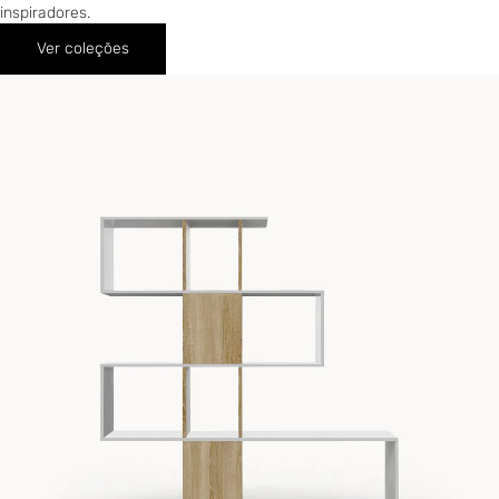
inspiradores.
Ver coleções