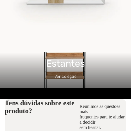
Estantes
Estantes
Ver coleção
Tens dúvidas sobre este
Reunimos as questões
produto?
mais
frequentes para te ajudar
a decidir
sem hesitar.