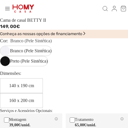
Cama de casal BETTY II
149,
00€
Conheça as nossas opções de financiamento
Cor:
Branco (Pele Sintética)
Branco (Pele Sintética)
Preto (Pele Sintética)
Dimensões:
140 x 190 cm
160 x 200 cm
Serviços e Acessórios Opcionais:
Montagem
Tratamento
39,00€
/unid.
65,00€
/unid.