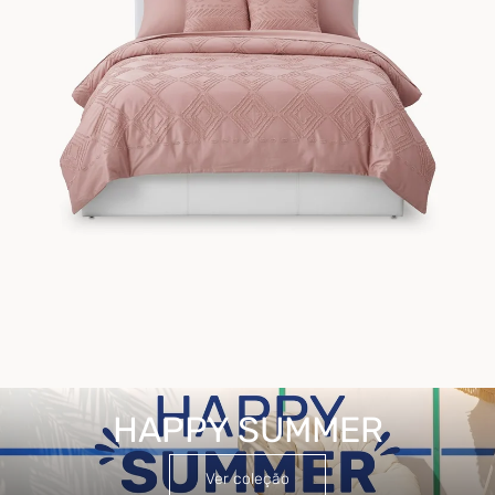
HAPPY SUMMER
HAPPY SUMMER
Ver coleção