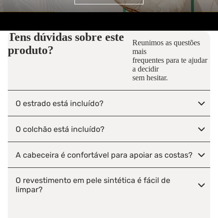
Tens dúvidas sobre este
Reunimos as questões
produto?
mais
frequentes para te ajudar
a decidir
sem hesitar.
O estrado está incluído?
O colchão está incluído?
A cabeceira é confortável para apoiar as costas?
O revestimento em pele sintética é fácil de
limpar?
É possível limpar por baixo da cama?