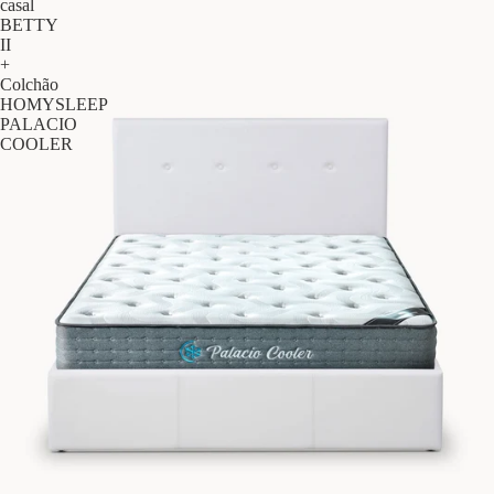
casal
BETTY
II
+
Colchão
HOMYSLEEP
PALACIO
COOLER