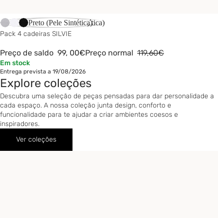
-17%
Cinzento Claro (Pele Sintética)
Branco (Pele Sintética)
Preto (Pele Sintética)
Pack 4 cadeiras SILVIE
Preço de saldo
99,
00€
Preço normal
119,60€
Em stock
Entrega prevista a 19/08/2026
Explore coleções
Descubra uma seleção de peças pensadas para dar personalidade a
cada espaço. A nossa coleção junta design, conforto e
funcionalidade para te ajudar a criar ambientes coesos e
inspiradores.
Ver coleções