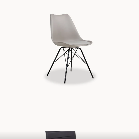
Cadeiras GERAL