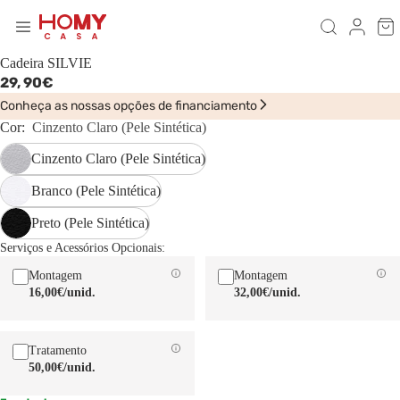
Cadeira SILVIE
29,
90€
Conheça as nossas opções de financiamento
Cor:
Cinzento Claro (Pele Sintética)
Cinzento Claro (Pele Sintética)
Branco (Pele Sintética)
Preto (Pele Sintética)
Serviços e Acessórios Opcionais:
Montagem
Montagem
16,00€
/unid.
32,00€
/unid.
Tratamento
50,00€
/unid.