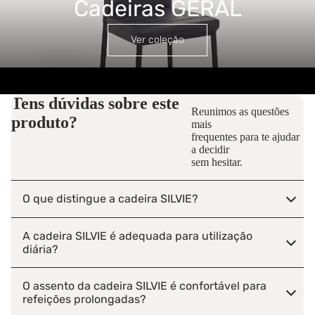
Cadeiras GERAL
Ver coleção
Tens dúvidas sobre este
Reunimos as questões
produto?
mais
frequentes para te ajudar
a decidir
sem hesitar.
O que distingue a cadeira SILVIE?
A cadeira SILVIE é adequada para utilização
diária?
O assento da cadeira SILVIE é confortável para
refeições prolongadas?