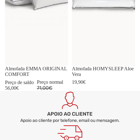
-21%
Almofada EMMA ORIGINAL
Almofada HOMYSLEEP Aloe
COMFORT
Vera
Preço normal
19,90€
Preço de saldo
71,00€
56,00€
APOIO AO CLIENTE
Apoio ao cliente por telefone, email ou mensagem.