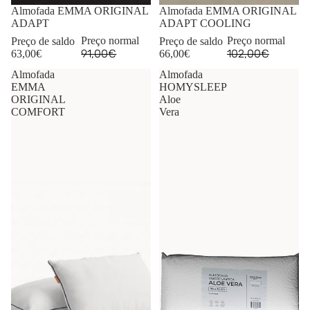
-31%
Almofada EMMA ORIGINAL
-35%
Almofada EMMA ORIGINAL
ADAPT
ADAPT COOLING
Preço normal
Preço normal
Preço de saldo
Preço de saldo
91,00€
102,00€
63,00€
66,00€
Almofada
Almofada
EMMA
HOMYSLEEP
ORIGINAL
Aloe
COMFORT
Vera