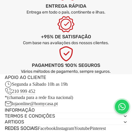
ENTREGA RÁPIDA
Entrega em todo o país, continente e ilhas.
+95% DE SATISFAÇÃO
Com base nas avaliações dos nossos clientes.
PAGAMENTOS 100% SEGUROS
Vários métodos de pagamento, sempre seguros.
APOIO AO CLIENTE
Segunda a Sábado 10h as 19h
210 999 452
*(chamada para a rede fixa nacional)
lojaonline@homycasa.pt
INFORMAÇÃO
TERMOS E CONDIÇÕES
ARTIGOS
REDES SOCIAIS
Facebook
Instagram
Youtube
Pinterest