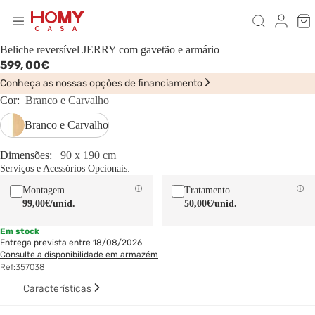
Beliche reversível JERRY com gavetão e armário
599,
00€
Conheça as nossas opções de financiamento
Cor:
Branco e Carvalho
Branco e Carvalho
Dimensões:
90 x 190 cm
Serviços e Acessórios Opcionais:
Montagem
Tratamento
99,00€
/unid.
50,00€
/unid.
Em stock
Entrega prevista entre 18/08/2026
Consulte a disponibilidade em armazém
Ref:
357038
Características