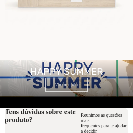
HAPPY SUMMER
HAPPY SUMMER
Ver coleção
Tens dúvidas sobre este
Reunimos as questões
produto?
mais
frequentes para te ajudar
a decidir