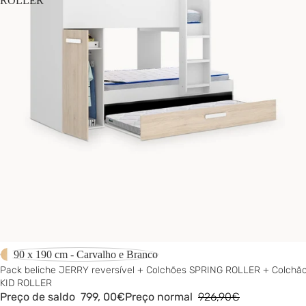
ROLLER
-14%
90 x 190 cm - Carvalho e Branco
Pack beliche JERRY reversível + Colchões SPRING ROLLER + Colchã
KID ROLLER
Preço de saldo
799,
00€
Preço normal
926,90€