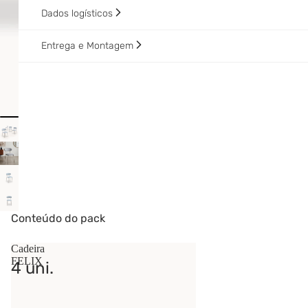
Dados logísticos
Entrega e Montagem
Conteúdo do pack
Cadeira
FELIX
4 uni.