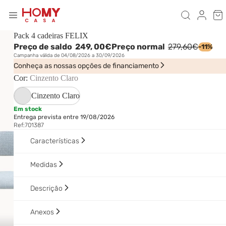
Pack 4 cadeiras FELIX
Preço de saldo
249,
00€
Preço normal
279,60€
-11%
Campanha válida de 04/08/2026 a 30/09/2026
Conheça as nossas opções de financiamento
Cor:
Cinzento Claro
Cinzento Claro
Em stock
Entrega prevista entre 19/08/2026
Ref:
701387
Características
Medidas
Descrição
Anexos