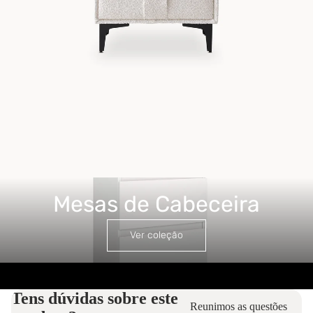
Mesas de Cabeceira
Mesas de Cabeceira
Ver coleção
Tens dúvidas sobre este
Reunimos as questões