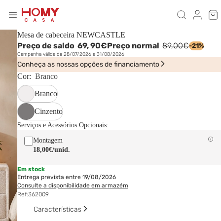
Mesa de cabeceira NEWCASTLE
Preço de saldo
69,
90€
Preço normal
89,00€
-21%
Campanha válida de 28/07/2026 a 31/08/2026
Conheça as nossas opções de financiamento
Cor:
Branco
Branco
Cinzento
Serviços e Acessórios Opcionais:
Montagem
18,00€
/unid.
Em stock
Entrega prevista entre 19/08/2026
Consulte a disponibilidade em armazém
Ref:
362009
Características