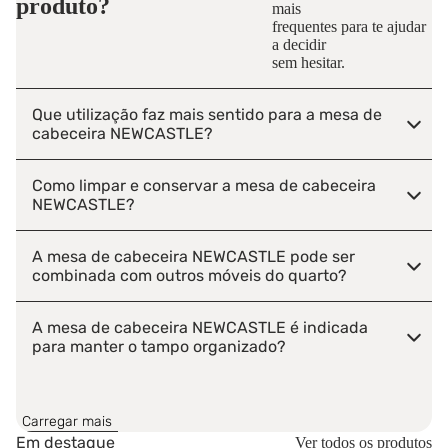
produto?
mais
frequentes para te ajudar
a decidir
sem hesitar.
Que utilização faz mais sentido para a mesa de
cabeceira NEWCASTLE?
Como limpar e conservar a mesa de cabeceira
NEWCASTLE?
A mesa de cabeceira NEWCASTLE pode ser
combinada com outros móveis do quarto?
A mesa de cabeceira NEWCASTLE é indicada
para manter o tampo organizado?
A mesa de cabeceira NEWCASTLE é entregue
montada ou desmontada?
Carregar mais
Em destaque
Ver todos os produtos