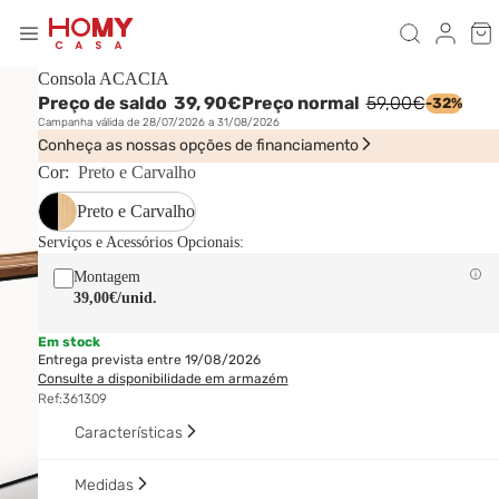
Consola ACACIA
Preço de saldo
39,
90€
Preço normal
59,00€
-32%
Campanha válida de 28/07/2026 a 31/08/2026
Conheça as nossas opções de financiamento
Cor:
Preto e Carvalho
Preto e Carvalho
Serviços e Acessórios Opcionais:
Montagem
39,00€
/unid.
Em stock
Entrega prevista entre 19/08/2026
Consulte a disponibilidade em armazém
Ref:
361309
Características
Medidas