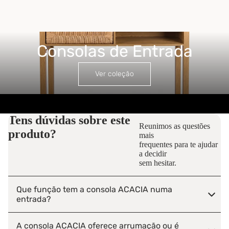
Consolas de Entrada
Consolas de Entrada
Ver coleção
Tens dúvidas sobre este
Reunimos as questões
produto?
mais
frequentes para te ajudar
a decidir
sem hesitar.
Que função tem a consola ACACIA numa
entrada?
A consola ACACIA oferece arrumação ou é