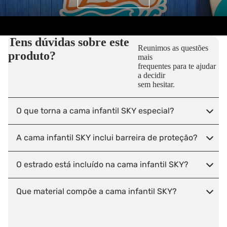
Tens dúvidas sobre este
Reunimos as questões
produto?
mais
frequentes para te ajudar
a decidir
sem hesitar.
O que torna a cama infantil SKY especial?
A cama infantil SKY inclui barreira de proteção?
O estrado está incluído na cama infantil SKY?
Que material compõe a cama infantil SKY?
Como limpar e manter a cama infantil SKY?