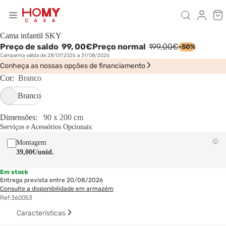
Cama infantil SKY
Preço de saldo
99,
00€
Preço normal
199,00€
-50%
Campanha válida de 28/07/2026 a 31/08/2026
Conheça as nossas opções de financiamento
Cor:
Branco
Branco
Dimensões:
90 x 200 cm
Serviços e Acessórios Opcionais:
Montagem
39,00€
/unid.
Em stock
Entrega prevista entre 20/08/2026
Consulte a disponibilidade em armazém
Ref:
360053
Características