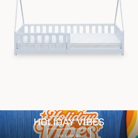
HOLIDAY VIBES
HOLIDAY VIBES
Ver coleção