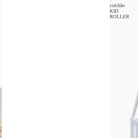
colchão
KID
ROLLER