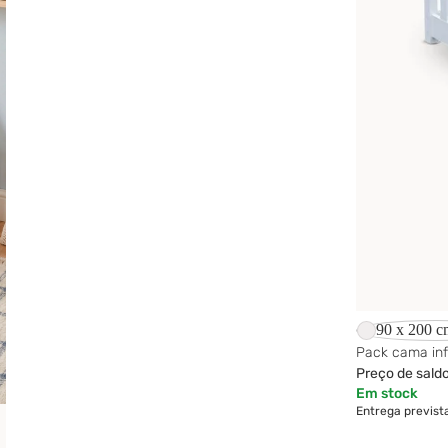
-43%
90 x 200 c
Pack cama inf
Preço de sald
Em stock
Entrega previst