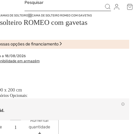
Pesquisar
CAMAS DE SOLTEIRO
CAMA DE SOLTEIRO ROMEO COM GAVETAS
solteiro ROMEO com gavetas
ssas opções de financiamento
a a 18/08/2026
onibilidade em armazém
90 x 200 cm
sórios Opcionais:
id.
Aumentar
de
quantidade