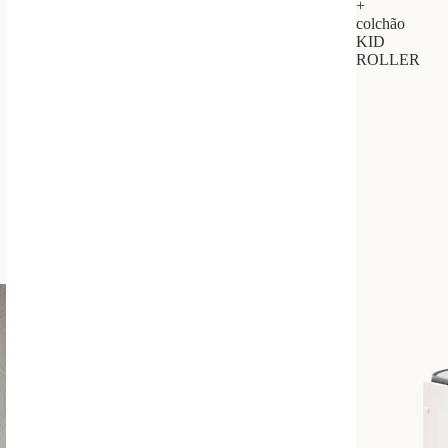
+
colchão
KID
ROLLER