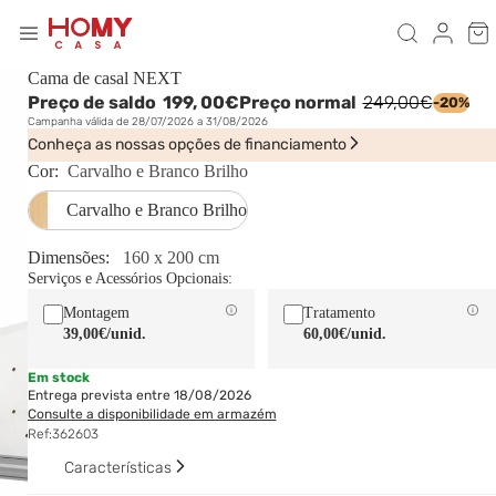
Cama de casal NEXT
Preço de saldo
199,
00€
Preço normal
249,00€
-20%
Campanha válida de 28/07/2026 a 31/08/2026
Conheça as nossas opções de financiamento
Cor:
Carvalho e Branco Brilho
Carvalho e Branco Brilho
Dimensões:
160 x 200 cm
Serviços e Acessórios Opcionais:
Montagem
Tratamento
39,00€
/unid.
60,00€
/unid.
Em stock
Entrega prevista entre 18/08/2026
Consulte a disponibilidade em armazém
Ref:
362603
Características