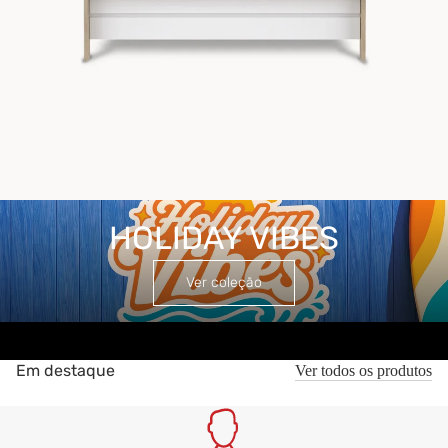
HOLIDAY VIBES
HOLIDAY VIBES
Ver coleção
Em destaque
Ver todos os produtos